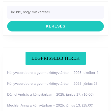
Previous
Next
Search
post:
post:
for:
LEGFRISSEBB HÍREK
Könyvcserebere a gyermekkönyvtárban – 2025. október 4.
Könyvcserebere a gyermekkönyvtárban – 2025. június 28.
Dániel András a könyvtárban – 2025. június 17. (10.00)
Mechler Anna a könyvtárban – 2025. június 13. (15.00)