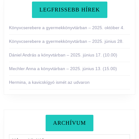
LEGFRISSEBB HÍREK
Könyvcserebere a gyermekkönyvtárban – 2025. október 4.
Könyvcserebere a gyermekkönyvtárban – 2025. június 28.
Dániel András a könyvtárban – 2025. június 17. (10.00)
Mechler Anna a könyvtárban – 2025. június 13. (15.00)
Hermina, a kavicskígyó ismét az udvaron
ARCHÍVUM
Archívum